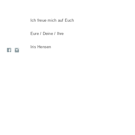
Ich freue mich auf Euch
Eure / Deine / Ihre
Iris Hensen
2019-10-09