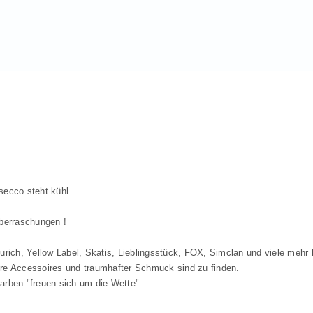
osecco steht kühl…
berraschungen !
rich, Yellow Label, Skatis, Lieblingsstück, FOX, Simclan und viele mehr 
re Accessoires und traumhafter Schmuck sind zu finden.
arben "freuen sich um die Wette" …