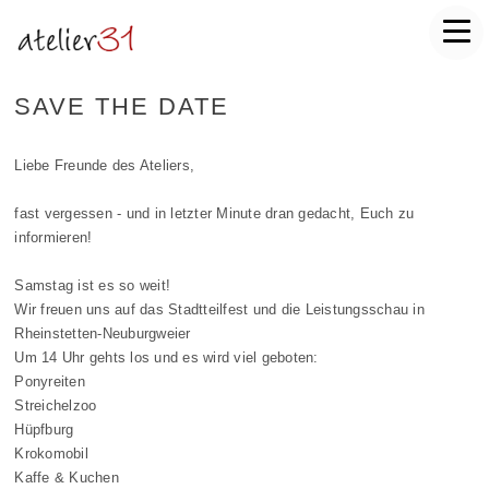
SAVE THE DATE
Liebe Freunde des Ateliers,
fast vergessen - und in letzter Minute dran gedacht, Euch zu
informieren!
Samstag ist es so weit!
Wir freuen uns auf das Stadtteilfest und die Leistungsschau in
Rheinstetten-Neuburgweier
Um 14 Uhr gehts los und es wird viel geboten:
Ponyreiten
Streichelzoo
Hüpfburg
Krokomobil
Kaffe & Kuchen