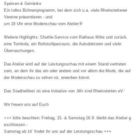
Speisen & Getränke
Ein tolles Bühnenprogramm, bei dem sich u.a. viele Rheinstettener
Vereine präsentieren - und
um 18 Uhr eine Modenschau vom Atelier🥂
Weitere Highlights: Shuttle-Service vom Rathaus Mitte und zurück,
eine Tombola, ein Rollstuhlparcours, die Autodoktoren und viele
Überraschungen.
Das Atelier wird auf der Leistungsschau mit einem Stand vertreten
sein, an dem ihr das ein oder andere und vor allem die Mode, die auf
der Modenschau zu sehen ist, erwerben könnt.
Das Stadtteilfest ist eine Initiative von ‚Wir sind Rheinstetten eV.‘
Wir freuen uns auf Euch
+++ bitte beachten: Freitag, 15. & Samstag 16.9. bleibt das Atelier g
eschlossen -
Samstag ab 14’ findet ihr uns auf der Leistungsschau +++